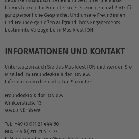
Gedankenaustausch treffen und weit über die Musik
hinausdenken. Im Freundeskreis ist auch einmal Platz für
ganz persönliche Gespräche. Und unsere Freundinnen
und Freunde genießen aufgrund ihres Engagements
bestimmte Vorzüge beim Musikfest ION.
INFORMATIONEN UND KONTAKT
Unterstützen auch Sie das Musikfest ION und werden Sie
Mitglied im Freundeskreis der ION e.V.!
Informationen dazu erhalten Sie unter:
Freundeskreis der ION e.V.
Winklerstraße 13
90403 Nürnberg
Tel.:
+49 (0)911 21 444 66
Fax:
+49 (0)911 21 444 77
E-Mail:
freundeskreis@musikfest-ion.de