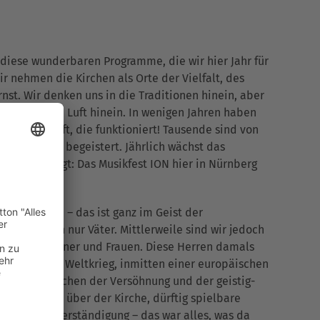
n diese wunderbaren Programme, die wir hier Jahr für
r nehmen die Kirchen als Orte der Vielfalt, des
nst. Wir denken uns in die Traditionen hinein, aber
gen frische Luft hinein. In wenigen Jahren haben
ion geschafft, die funktioniert! Tausende sind von
m Programm begeistert. Jährlich wächst das
. Kurz gesagt: Das Musikfest ION hier in Nürnberg
!“
en bewegen – das ist ganz im Geist der
 ja, es waren nur Väter. Mittlerweile sind wir jedoch
hne 50/50 Männer und Frauen. Diese Herren damals
dem Zweiten Weltkrieg, inmitten einer europäischen
berg ein Zeichen der Versöhnung und der geistig-
 Ein Notdach über der Kirche, dürftig spielbare
rieden und Verständigung – das war alles, was da