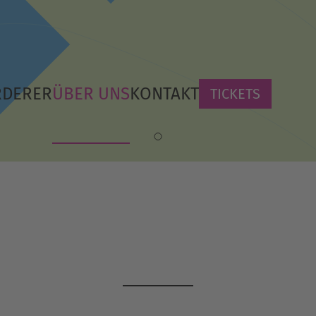
RDERER
ÜBER UNS
KONTAKT
TICKETS
Wer wir sind