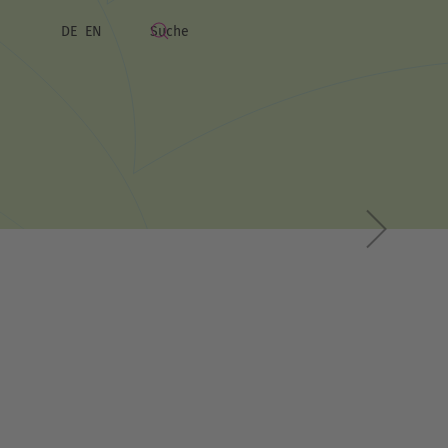
DE
EN