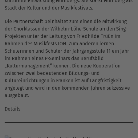
kulturelle Entwicklung Nürnbergs. Sie stärkt Nürnberg als
Stadt der Kultur und der Musikfestivals.
Die Partnerschaft beinhaltet zum einen die Mitwirkung
der Chorklassen der Wilhelm-Löhe-Schule an den Sing-
Projekten unter der Leitung von Friedhilde Trüün im
Rahmen des Musikfests ION. Zum anderen lernen
Schülerinnen und Schüler der Jahrgangsstufe 11 ein Jahr
im Rahmen eines P-Seminars das Berufsbild
„Kulturmanagement“ kennen. Die neue Kooperation
zwischen zwei bedeutenden Bildungs- und
Kultureinrichtungen in Franken ist auf Langfristigkeit
angelegt und wird in den kommenden Jahren sukzessive
ausgebaut.
Details