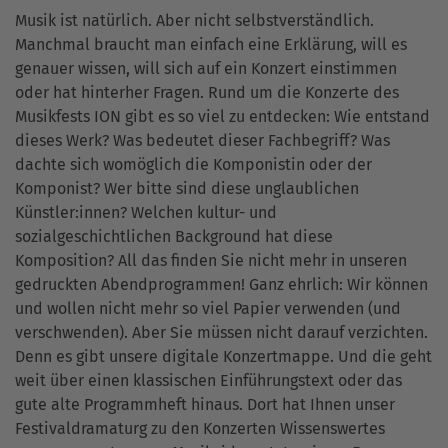
Musik ist natürlich. Aber nicht selbstverständlich.
Manchmal braucht man einfach eine Erklärung, will es
genauer wissen, will sich auf ein Konzert einstimmen
oder hat hinterher Fragen. Rund um die Konzerte des
Musikfests ION gibt es so viel zu entdecken: Wie entstand
dieses Werk? Was bedeutet dieser Fachbegriff? Was
dachte sich womöglich die Komponistin oder der
Komponist? Wer bitte sind diese unglaublichen
Künstler:innen? Welchen kultur- und
sozialgeschichtlichen Background hat diese
Komposition? All das finden Sie nicht mehr in unseren
gedruckten Abendprogrammen! Ganz ehrlich: Wir können
und wollen nicht mehr so viel Papier verwenden (und
verschwenden). Aber Sie müssen nicht darauf verzichten.
Denn es gibt unsere digitale Konzertmappe. Und die geht
weit über einen klassischen Einführungstext oder das
gute alte Programmheft hinaus. Dort hat Ihnen unser
Festivaldramaturg zu den Konzerten Wissenswertes