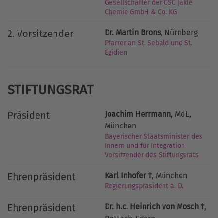
Gesellschafter der CSC Jäkle
Chemie GmbH & Co. KG
2. Vorsitzender
Dr. Martin Brons
, Nürnberg
Pfarrer an St. Sebald und St.
Egidien
STIFTUNGSRAT
Präsident
Joachim Herrmann
, MdL,
München
Bayerischer Staatsminister des
Innern und für Integration
Vorsitzender des Stiftungsrats
Ehrenpräsident
Karl Inhofer †
, München
Regierungspräsident a. D.
Ehrenpräsident
Dr. h.c. Heinrich von Mosch †
,