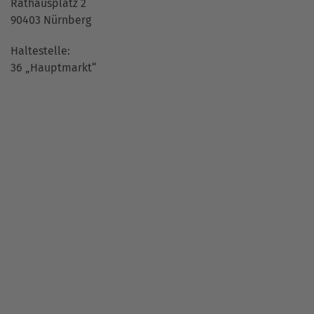
Rathausplatz 2
90403 Nürnberg
Haltestelle:
36 „Hauptmarkt“