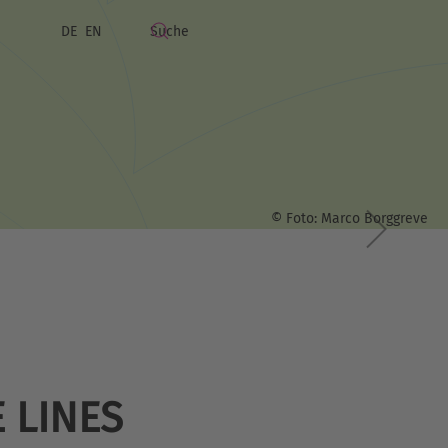
DE
EN
© Foto: Marco Borggreve
 LINES