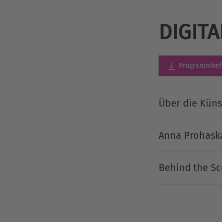
DIGIT
Programmhef
Über die Küns
Anna Prohaska
Behind the Sc