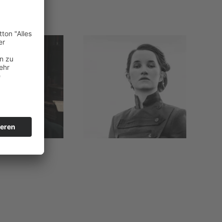
ergrößern
vergrößern