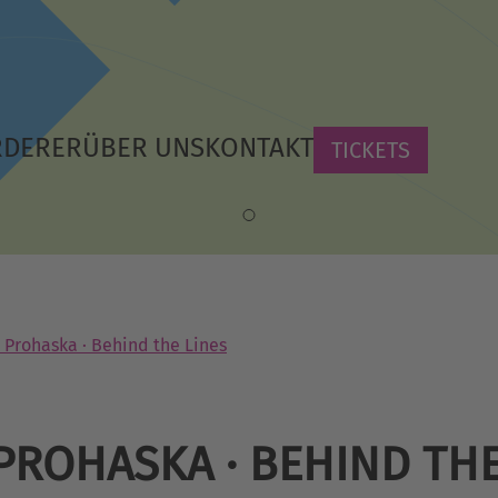
RDERER
ÜBER UNS
KONTAKT
TICKETS
 Prohaska · Behind the Lines
PROHASKA · BEHIND THE