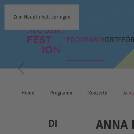
Zum Hauptinhalt springen
PROGRAMM
ORTE
FÖ
Home
Programm
Konzerte
Anna
ANNA 
DI