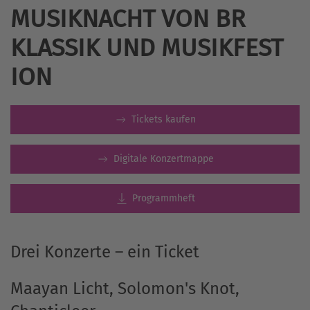
USIKNACHT VON BR K
LASSIK UND MUSIKFEST I
ON
Tickets kaufen
Digitale Konzertmappe
Programmheft
Drei Konzerte – ein Ticket
Maayan Licht, Solomon's Knot,