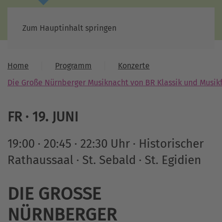
Zum Hauptinhalt springen
Home
Programm
Konzerte
Die Große Nürnberger Musiknacht von BR Klassik und Musik
FR
·
19
.
JUNI
19:00 · 20:45 · 22:30 Uhr · Historischer
Rathaussaal · St. Sebald · St. Egidien
DIE GROSSE N
ÜRNBERGER M