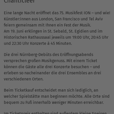
Chanticleer
Eine lange Nacht eröffnet das 75. Musikfest ION – und wie!
Künstler:innen aus London, San Francisco und Tel Aviv
feiern gemeinsam mit Ihnen ein Fest der Musik.
Am 19. Juni erklingen in St. Sebald, St. Egidien und im
Historischen Rathaussaal jeweils um 19:00 Uhr, 20:45 Uhr
und 22:30 Uhr Konzerte à 45 Minuten.
Die drei Nürnberg-Debüts des Eröffnungsabends
versprechen großen Musikgenuss. Mit einem Ticket
können die Gäste alle drei Konzerte besuchen – und
erleben so nacheinander die drei Ensembles an drei
verschiedenen Orten.
Beim Ticketkauf entscheidet man sich lediglich, an
welcher Spielstätte man beginnen möchte. Alle Orte sind
bequem zu Fuß innerhalb weniger Minuten erreichbar.
Im Ticketpreis enthalten sind außerdem kleine Speisen