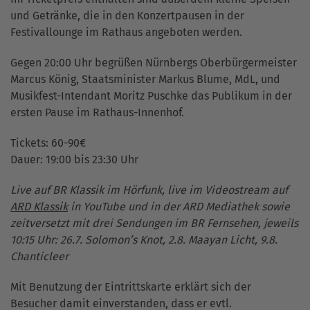
und Getränke, die in den Konzertpausen in der
Festivallounge im Rathaus angeboten werden.
Gegen 20:00 Uhr begrüßen Nürnbergs Oberbürgermeister
Marcus König, Staatsminister Markus Blume, MdL, und
Musikfest-Intendant Moritz Puschke das Publikum in der
ersten Pause im Rathaus-Innenhof.
Tickets: 60-90€
Dauer: 19:00 bis 23:30 Uhr
Live auf BR Klassik im Hörfunk, live im Videostream auf
ARD Klassik
in YouTube und in der ARD Mediathek sowie
zeitversetzt mit drei Sendungen im BR Fernsehen, jeweils
10:15 Uhr: 26.7. Solomon’s Knot, 2.8. Maayan Licht, 9.8.
Chanticleer
Mit Benutzung der Eintrittskarte erklärt sich der
Besucher damit einverstanden, dass er evtl.