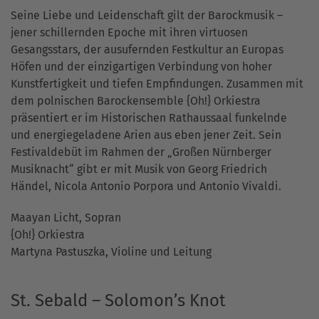
Seine Liebe und Leidenschaft gilt der Barockmusik –
jener schillernden Epoche mit ihren virtuosen
Gesangsstars, der ausufernden Festkultur an Europas
Höfen und der einzigartigen Verbindung von hoher
Kunstfertigkeit und tiefen Empfindungen. Zusammen mit
dem polnischen Barockensemble {Oh!} Orkiestra
präsentiert er im Historischen Rathaussaal funkelnde
und energiegeladene Arien aus eben jener Zeit. Sein
Festivaldebüt im Rahmen der „Großen Nürnberger
Musiknacht“ gibt er mit Musik von Georg Friedrich
Händel, Nicola Antonio Porpora und Antonio Vivaldi.
Maayan Licht, Sopran
{Oh!} Orkiestra
Martyna Pastuszka, Violine und Leitung
St. Sebald – Solomon’s Knot