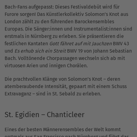
Bach-Fans aufgepasst: Dieses Festivaldebüt wird für
Furore sorgen! Das Künstlerkollektiv Solomon’s Knot aus
London zählt zu den führenden Barockensembles
Europas. Die Sänger:innen und Instrumentalist:innen sind
erstmals in Nürnberg zu erleben. Sie präsentieren die
festlichen Kantaten
Gott fähret auf mit Jauchzen
BWV 43
und
Es erhub sich ein Streit
BWV 19 von Johann Sebastian
Bach. Volltönende Chorpassagen wechseln sich ab mit
virtuosen Arien und innigen Chorälen.
Die prachtvollen Klänge von Solomon’s Knot – deren
atemberaubende Intensität, gepaart mit einem Schuss
Extravaganz – sind in St. Sebald zu erleben.
St. Egidien – Chanticleer
Eines der besten Männerensembles der Welt kommt
erstmals aus San Francisco nach Nürnberg und führt das