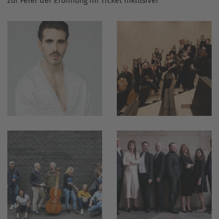
zur Feier der Eröffnung im Ticket inklusive!
vergrößern
vergrößern
vergrößern
vergrößern